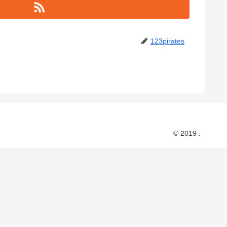
123pirates
© 2019 .